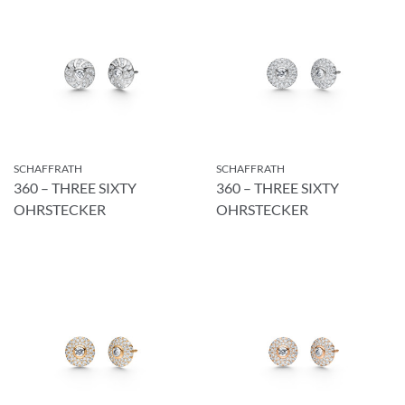
×
ANMELDUNG ZUM
NEWSLETTER
Melden Sie sich zu unserem Newsletter an.
SCHAFFRATH
SCHAFFRATH
360 – THREE SIXTY
360 – THREE SIXTY
OHRSTECKER
OHRSTECKER
Anrede
Vorname
Nachname