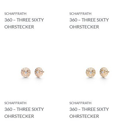
SCHAFFRATH
SCHAFFRATH
360 – THREE SIXTY
360 – THREE SIXTY
E-Mail-Adresse
OHRSTECKER
OHRSTECKER
Ich akzeptiere die
Allgemeinen
Geschäftsbedingungen
und die
Datenschutzerklärung
ABBRECHEN
ANMELDEN
SCHAFFRATH
SCHAFFRATH
360 – THREE SIXTY
360 – THREE SIXTY
OHRSTECKER
OHRSTECKER