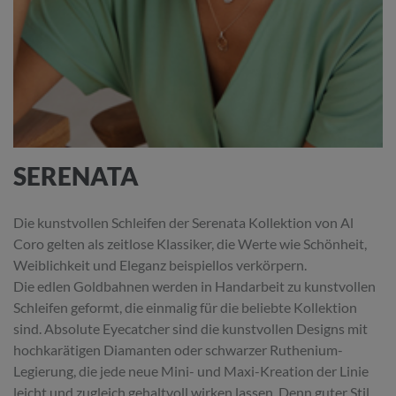
SERENATA
Die kunstvollen Schleifen der Serenata Kollektion von Al
Coro gelten als zeitlose Klassiker, die Werte wie Schönheit,
Weiblichkeit und Eleganz beispiellos verkörpern.
Die edlen Goldbahnen werden in Handarbeit zu kunstvollen
Schleifen geformt, die einmalig für die beliebte Kollektion
sind. Absolute Eyecatcher sind die kunstvollen Designs mit
hochkarätigen Diamanten oder schwarzer Ruthenium-
Legierung, die jede neue Mini- und Maxi-Kreation der Linie
leicht und zugleich gehaltvoll wirken lassen. Denn guter Stil