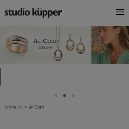
Schmuck
Al Coro