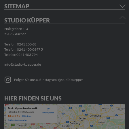
SITEMAP
STUDIO KÜPPER
Holzgraben 1-3
52062 Aachen
Telefon:
0241 200 68
Telefon:
0241 400 0697 5
Telefax: 0241 403 794
info@studio-kuepper.de
Folgen Sie uns auf Instagram: @studiokuepper
HIER FINDEN SIE UNS