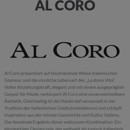
AL CORO
Al Coro präsentiert auf faszinierende Weise italienischen
Glamour und die sinnliche Lebensart des „La dolce Vita“.
Voller Anziehungskraft, elegant und mit einem ausgeprägten
Gespür für Mode, verkörpert Al Coro eine unverwechselbare
Ästhetik. Gleichzeitig ist die Marke tief verwurzelt in der
Tradition der italienischen Goldschmiedekunst und schöpft
Inspiration aus der reichen Geschichte und Kultur Italiens.
Das fesselnde Ergebnis dieser exklusiven Kombination: Ein
einzigartiger Designcode, der weltweit als typisch italienisch,