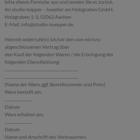
bitte dieses Formular aus und senden Sie es zurück.
An studio küpper - Juwelier am Holzgraben GmbH,
Holzgraben 1-3, 52062 Aachen
E-Mail: info@studio-kuepper.de,
Hiermit widerrufe(n) ich/wir den von mir/uns
abgeschlossenen Vertrag über
den Kauf der folgenden Waren / die Erbringung der
folgenden Dienstleistung:
..............................................................................
..............................................................................
(Name der Ware, ggf. Bestellnummer und Preis)
Ware bestellt am:
.............................
Datum
Ware erhalten am:
.............................
Datum
Name und Anschrift des Verbrauchers