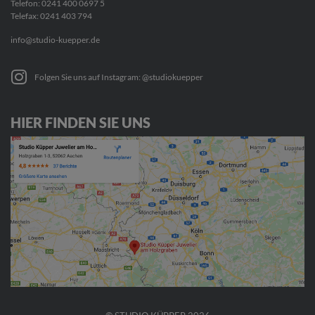
Telefon:
0241 400 0697 5
Telefax: 0241 403 794
info@studio-kuepper.de
Folgen Sie uns auf Instagram: @studiokuepper
HIER FINDEN SIE UNS