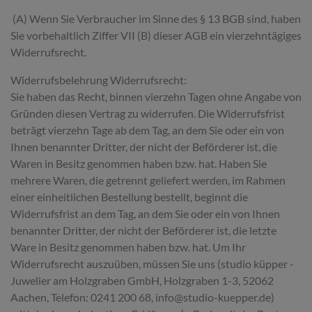
(A) Wenn Sie Verbraucher im Sinne des § 13 BGB sind, haben
Sie vorbehaltlich Ziffer VII (B) dieser AGB ein vierzehntägiges
Widerrufsrecht.
Widerrufsbelehrung Widerrufsrecht:
Sie haben das Recht, binnen vierzehn Tagen ohne Angabe von
Gründen diesen Vertrag zu widerrufen. Die Widerrufsfrist
beträgt vierzehn Tage ab dem Tag, an dem Sie oder ein von
Ihnen benannter Dritter, der nicht der Beförderer ist, die
Waren in Besitz genommen haben bzw. hat. Haben Sie
mehrere Waren, die getrennt geliefert werden, im Rahmen
einer einheitlichen Bestellung bestellt, beginnt die
Widerrufsfrist an dem Tag, an dem Sie oder ein von Ihnen
benannter Dritter, der nicht der Beförderer ist, die letzte
Ware in Besitz genommen haben bzw. hat. Um Ihr
Widerrufsrecht auszuüben, müssen Sie uns (studio küpper -
Juwelier am Holzgraben GmbH, Holzgraben 1-3, 52062
Aachen, Telefon: 0241 200 68, info@studio-kuepper.de)