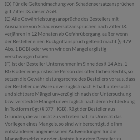
(D) Für die Geltendmachung von Schadensersatzansprüchen
gilt Ziffer IX. dieser AGB.
(E) Alle Gewährleistungsansprüche des Bestellers mit
Ausnahme von Schadensersatzansprüchen nach Ziffer IX.
verjähren in 12 Monaten ab Gefahrübergang, außer wenn
der Besteller einen Rückgriffanspruch geltend macht (§ 479
Abs. 1 BGB) oder wenn wir den Mangel arglistig
verschwiegen haben.
(F) Ist der Besteller Unternehmer im Sinne des § 14 Abs. 1
BGB oder eine juristische Person des öffentlichen Rechts, so
setzen die Gewährleistungsrechte des Bestellers voraus, dass
der Besteller die Ware unverzüglich nach Erhalt untersucht
und sichtbare Mängel unverzüglich nach der Untersuchung
bzw. versteckte Mängel unverzüglich nach deren Entdeckung
in Textform rügt (§ 377 HGB). Rügt der Besteller aus
Gründen, die wir nicht zu vertreten hat, zu Unrecht das
Vorliegen eines Mangels, so sind wir berechtigt, die ihm
entstandenen angemessenen Aufwendungen für die
Mangelbeseitigung oder -feststellung dem Besteller zu