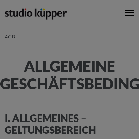
AGB
ALLGEMEINE
GESCHÄFTSBEDIN
I. ALLGEMEINES –
GELTUNGSBEREICH