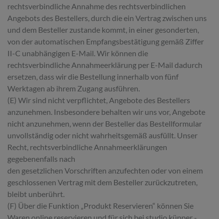
rechtsverbindliche Annahme des rechtsverbindlichen
Angebots des Bestellers, durch die ein Vertrag zwischen uns
und dem Besteller zustande kommt, in einer gesonderten,
von der automatischen Empfangsbestätigung gemäß Ziffer
II-C unabhängigen E-Mail. Wir können die
rechtsverbindliche Annahmeerklärung per E-Mail dadurch
ersetzen, dass wir die Bestellung innerhalb von fünf
Werktagen ab ihrem Zugang ausführen.
(E) Wir sind nicht verpflichtet, Angebote des Bestellers
anzunehmen. Insbesondere behalten wir uns vor, Angebote
nicht anzunehmen, wenn der Besteller das Bestellformular
unvollständig oder nicht wahrheitsgemäß ausfüllt. Unser
Recht, rechtsverbindliche Annahmeerklärungen
gegebenenfalls nach
den gesetzlichen Vorschriften anzufechten oder von einem
geschlossenen Vertrag mit dem Besteller zurückzutreten,
bleibt unberührt.
(F) Über die Funktion „Produkt Reservieren“ können Sie
Waren online reservieren und für sich bei studio küpper -