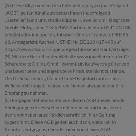
(A) Diese Allgemeinen Geschäftsbedingungen (nachfolgend
„AGB“) gelten für alle zwischen Ihnen (nachfolgend
„Besteller“) und uns, studio küpper - Juwelier am Holzgraben
GmbH, Holzgraben 1-3, 52062 Aachen, Telefon: 0241 200 68,
info@studio-kuepper.de, Inhaber: Günter Frantzen, HRB 85
68, Amtsgericht Aachen, UST-ID Nr. DE 219 417 445 auf
https://www.studio-küpper.de geschlossenen Kaufverträge.
(B) Mit dem Betreiber der Website www.juweliere.de, der Dr.
Scharenberg Online GmbH kommt ein Kaufvertrag über von
uns beworbene und angebotene Produkte nicht zustande.
Die Dr. Scharenberg Online GmbH ist jedoch autorisiert,
Willenserklärungen in unserem Namen abzugeben und in
Empfang zu nehmen.
(C) Entgegenstehende oder von diesen AGB abweichende
Bedingungen des Bestellers erkennen wir nicht an, es sei
denn, wir haben ausdrücklich schriftlich ihrer Geltung
zugestimmt. Diese AGB gelten auch dann, wenn wir in
Kenntnis entgegenstehender oder von diesen AGB