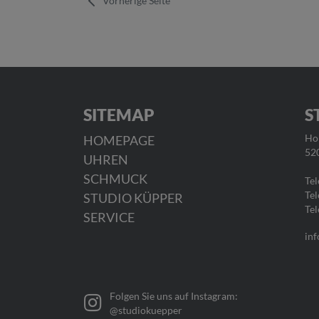
Vorherige Seite
SITEMAP
S
HOMEPAGE
Ho
52
UHREN
SCHMUCK
Tel
Tel
STUDIO KÜPPER
Tel
SERVICE
inf
Folgen Sie uns auf Instagram:
@studiokuepper