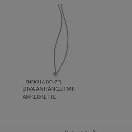
HENRICH & DENZEL
DIVA ANHÄNGER MIT
ANKERKETTE