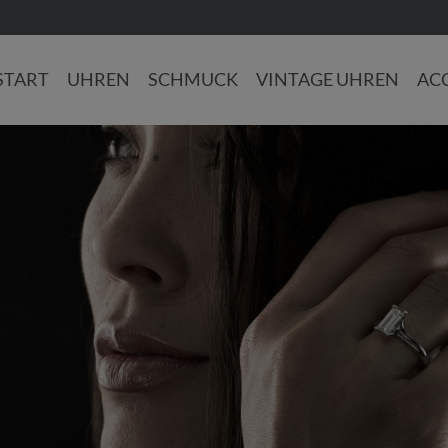
START
UHREN
SCHMUCK
VINTAGE UHREN
AC