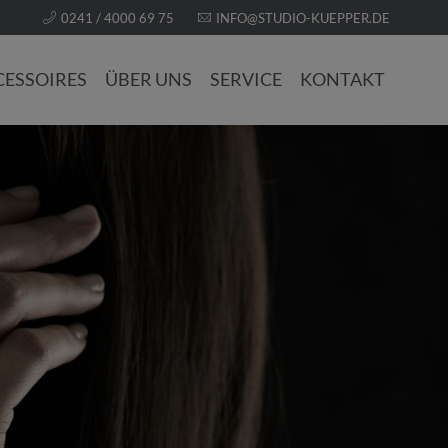
0241 / 4000 69 75
INFO@STUDIO-KUEPPER.DE
CESSOIRES
ÜBER UNS
SERVICE
KONTAKT