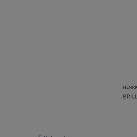
HENRI
BRIL