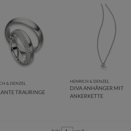
HENRICH & DENZEL
CH & DENZEL
DIVA ANHÄNGER MIT
LANTE TRAURINGE
ANKERKETTE
Seite
von 9