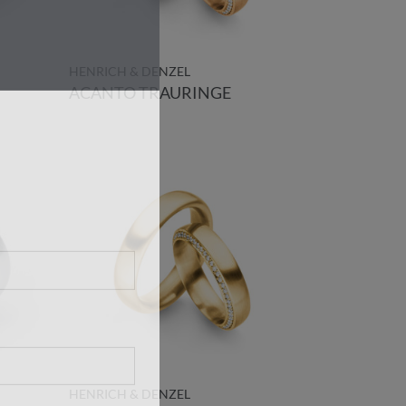
HENRICH & DENZEL
ACANTO TRAURINGE
HENRICH & DENZEL