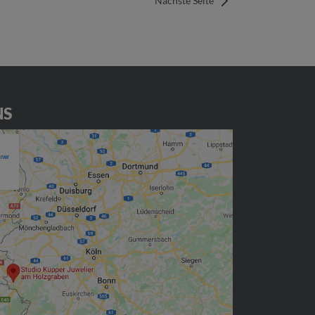
Nächste Seite
NS