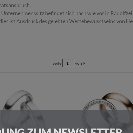
tätsanspruch.
 Unternehmenssitz befindet sich nach wie vor in Radolfze
dies ist Ausdruck des gelebten Wertebewusstseins von He
Seite
von 9