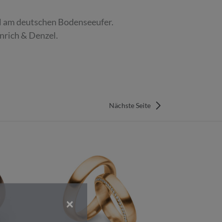
ll am deutschen Bodenseeufer.
nrich & Denzel.
Nächste Seite
×