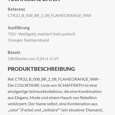
Referenz
CTR32_B_008_BR_2_08_FLAMEORANGE_WW
Ausführung
750/- Weißgold, mattiert (teils poliert)
Oranges Textilarmband
Besatz
3 Brillanten zus. 0.24 ct. G VS
PRODUKTBESCHREIBUNG
Ref. CTR32_B_008_BR_2_08_FLAMEORANGE_WW -
Die COLORTAIRE-Linie von SCHAFFRATH ist eine
einzigartige Schmuckkollektion, die eine Kombination
aus Eleganz, Mode und einem Hauch von Rebellion
×
verkörpert. Der Name selbst, eine Kombination aus
ANMELDUNG ZUM
„color” (Farbe) und „solitaire"" (ein einzelner Diamant),