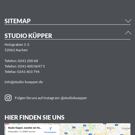
SITEMAP
STUDIO KÜPPER
Holzgraben 1-3
52062 Aachen
Telefon:
0241 200 68
Telefon:
0241 400 0697 5
Telefax: 0241 403 794
info@studio-kuepper.de
Folgen Sie uns auf Instagram: @studiokuepper
HIER FINDEN SIE UNS