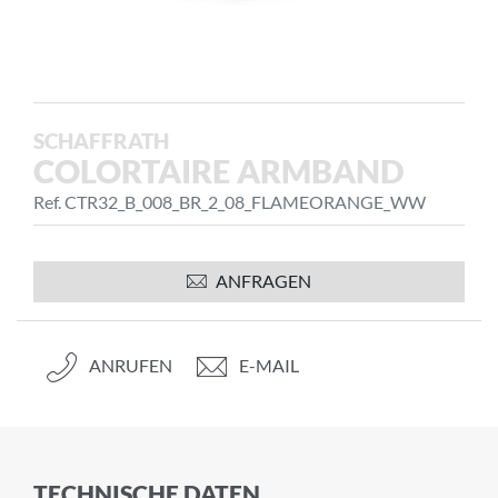
SCHAFFRATH
COLORTAIRE ARMBAND
Ref. CTR32_B_008_BR_2_08_FLAMEORANGE_WW
ANFRAGEN
ANRUFEN
E-MAIL
TECHNISCHE DATEN