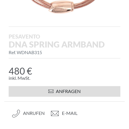
PESAVENTO
DNA SPRING ARMBAND
Ref. WDNAB315
480 €
inkl. MwSt.
ANFRAGEN
ANRUFEN
E-MAIL