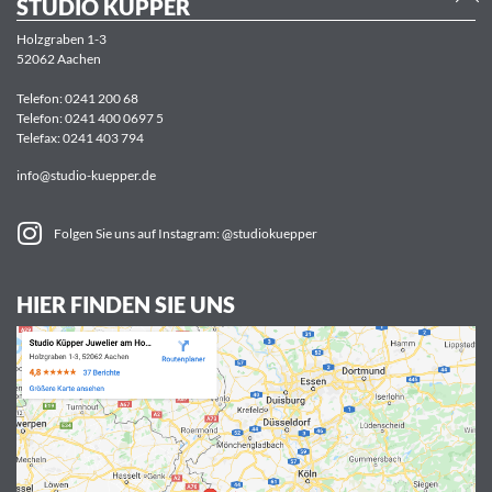
STUDIO KÜPPER
Holzgraben 1-3
52062 Aachen
Telefon:
0241 200 68
Telefon:
0241 400 0697 5
Telefax: 0241 403 794
info@studio-kuepper.de
Folgen Sie uns auf Instagram: @studiokuepper
HIER FINDEN SIE UNS