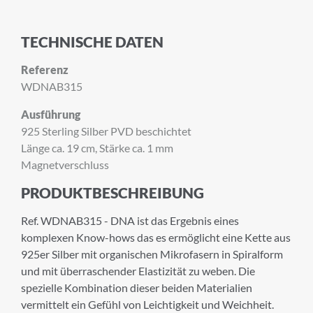
TECHNISCHE DATEN
Referenz
WDNAB315
Ausführung
925 Sterling Silber PVD beschichtet
Länge ca. 19 cm, Stärke ca. 1 mm
Magnetverschluss
PRODUKTBESCHREIBUNG
Ref. WDNAB315 - DNA ist das Ergebnis eines
komplexen Know-hows das es ermöglicht eine Kette aus
×
925er Silber mit organischen Mikrofasern in Spiralform
ANMELDUNG ZUM
und mit überraschender Elastizität zu weben. Die
NEWSLETTER
spezielle Kombination dieser beiden Materialien
vermittelt ein Gefühl von Leichtigkeit und Weichheit.