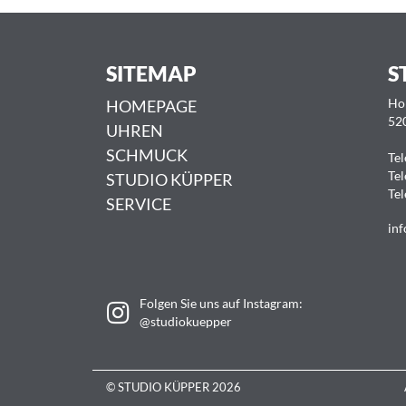
SITEMAP
S
HOMEPAGE
Ho
52
UHREN
SCHMUCK
Tel
Tel
STUDIO KÜPPER
Tel
SERVICE
inf
Folgen Sie uns auf Instagram:
@studiokuepper
© STUDIO KÜPPER 2026