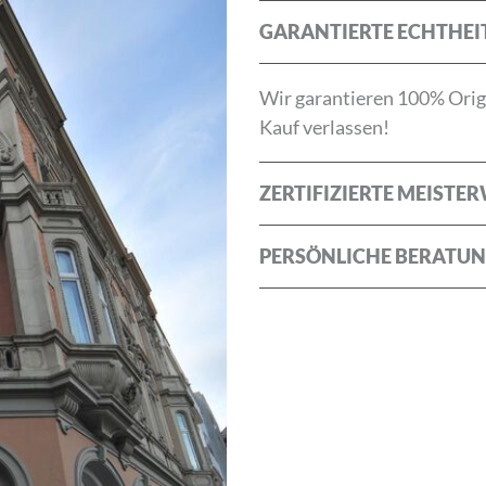
GARANTIERTE ECHTHEI
Wir garantieren 100% Origi
Kauf verlassen!
die
Allgemeinen Geschäftsbedingungen
und die
Datenschu
ZERTIFIZIERTE MEISTE
PERSÖNLICHE BERATU
ABBRECHEN