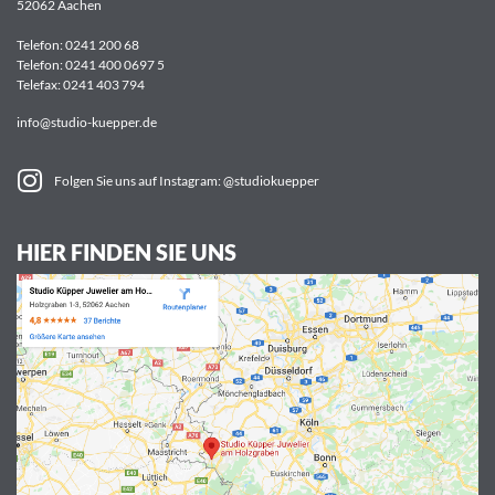
52062 Aachen
Telefon:
0241 200 68
Telefon:
0241 400 0697 5
Telefax: 0241 403 794
info@studio-kuepper.de
Folgen Sie uns auf Instagram: @studiokuepper
HIER FINDEN SIE UNS