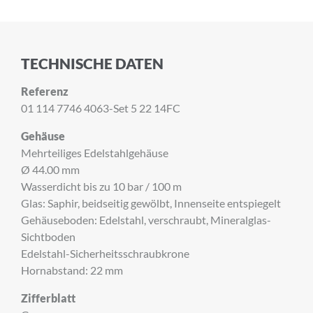
TECHNISCHE DATEN
Referenz
01 114 7746 4063-Set 5 22 14FC
Gehäuse
Mehrteiliges Edelstahlgehäuse
Ø 44.00 mm
Wasserdicht bis zu 10 bar / 100 m
Glas: Saphir, beidseitig gewölbt, Innenseite entspiegelt
Gehäuseboden: Edelstahl, verschraubt, Mineralglas-
Sichtboden
Edelstahl-Sicherheitsschraubkrone
Hornabstand: 22 mm
Zifferblatt