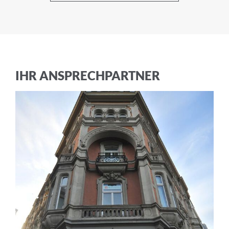
Geschäftsbedingungen
und die
Datenschutzerklärung
ABBRECHEN
IHR ANSPRECHPARTNER
ANMELDEN