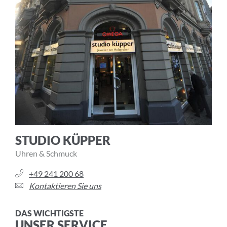
STUDIO KÜPPER
Uhren & Schmuck
+49 241 200 68
Kontaktieren Sie uns
DAS WICHTIGSTE
UNSER SERVICE