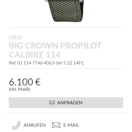
ORIS
BIG CROWN PROPILOT
CALIBRE 114
Ref. 01 114 7746 4063-Set 5 22 14FC
6.100 €
inkl. MwSt.
ANFRAGEN
ANRUFEN
E-MAIL