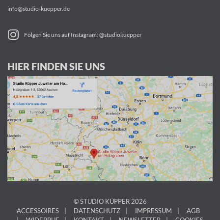
info@studio-kuepper.de
Folgen Sie uns auf Instagram: @studiokuepper
HIER FINDEN SIE UNS
© STUDIO KÜPPER 2026
ACCESSOIRES
DATENSCHUTZ
IMPRESSUM
AGB
WIDERRUF
KONTAKT
NEWSLETTER
COOKIES