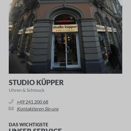
STUDIO KÜPPER
Uhren & Schmuck
+49 241 200 68
Kontaktieren Sie uns
DAS WICHTIGSTE