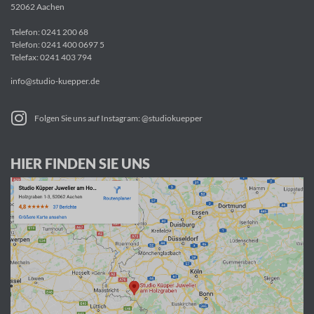
52062 Aachen
Telefon:
0241 200 68
Telefon:
0241 400 0697 5
Telefax: 0241 403 794
info@studio-kuepper.de
Folgen Sie uns auf Instagram: @studiokuepper
HIER FINDEN SIE UNS