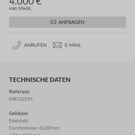
4.000 €
inkl. MwSt.
ANFRAGEN
ANRUFEN
E-MAIL
TECHNISCHE DATEN
Referenz
MB132291
Gehäuse
Edelstahl
Durchmesser: 41,00 mm
Höhe: 12,9 mm