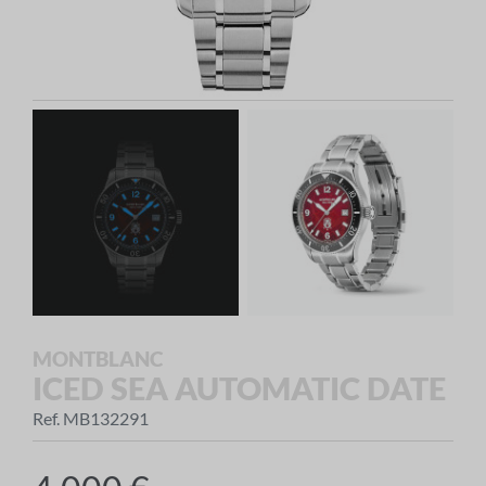
MONTBLANC
ICED SEA AUTOMATIC DATE
Ref. MB132291