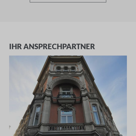
Ich akzeptiere die
Allgemeinen
Geschäftsbedingungen
und die
Datenschutzerklärung
IHR ANSPRECHPARTNER
ABBRECHEN
ANMELDEN