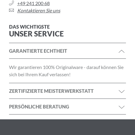
+49 241 200 68
Kontaktieren Sie uns
DAS WICHTIGSTE
UNSER SERVICE
GARANTIERTE ECHTHEIT
Wir garantieren 100% Originalware - darauf können Sie
sich bei Ihrem Kauf verlassen!
ZERTIFIZIERTE MEISTERWERKSTATT
PERSÖNLICHE BERATUNG