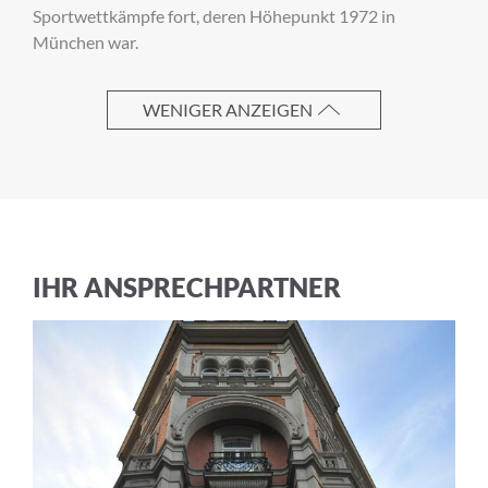
Sportwettkämpfe fort, deren Höhepunkt 1972 in
München war.
Nachname
WENIGER ANZEIGEN
E-Mail-Adresse
IHR ANSPRECHPARTNER
Ich akzeptiere die
Allgemeinen
Geschäftsbedingungen
und die
Datenschutzerklärung
ABBRECHEN
ANMELDEN