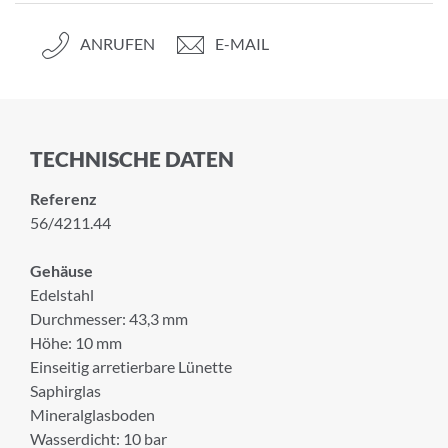
ANRUFEN
E-MAIL
TECHNISCHE DATEN
Referenz
56/4211.44
Gehäuse
Edelstahl
Durchmesser: 43,3 mm
Höhe: 10 mm
Einseitig arretierbare Lünette
Saphirglas
Mineralglasboden
Wasserdicht: 10 bar