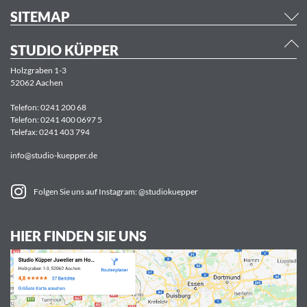
SITEMAP
STUDIO KÜPPER
Holzgraben 1-3
52062 Aachen
Telefon:
0241 200 68
Telefon:
0241 400 0697 5
Telefax: 0241 403 794
info@studio-kuepper.de
Folgen Sie uns auf Instagram: @studiokuepper
HIER FINDEN SIE UNS