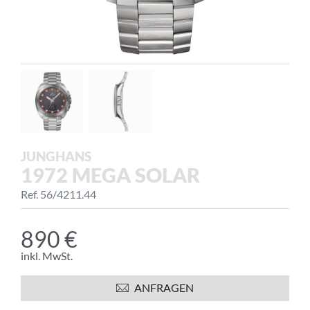
JUNGHANS
1972 MEGA SOLAR
Ref. 56/4211.44
890 €
inkl. MwSt.
ANFRAGEN