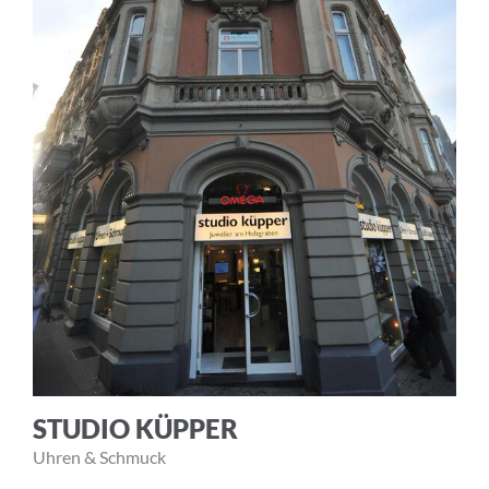
STUDIO KÜPPER
Uhren & Schmuck