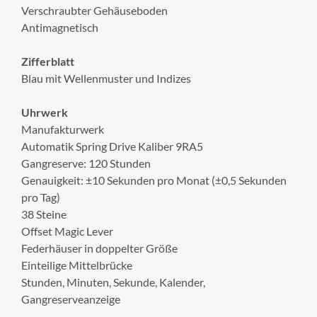
Verschraubter Gehäuseboden
Antimagnetisch
Zifferblatt
Blau mit Wellenmuster und Indizes
Uhrwerk
Manufakturwerk
Automatik Spring Drive Kaliber 9RA5
Gangreserve: 120 Stunden
Genauigkeit: ±10 Sekunden pro Monat (±0,5 Sekunden
pro Tag)
38 Steine
Offset Magic Lever
Federhäuser in doppelter Größe
Einteilige Mittelbrücke
Stunden, Minuten, Sekunde, Kalender,
Gangreserveanzeige