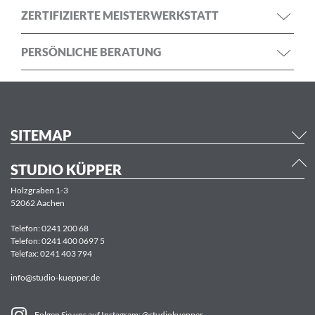
ZERTIFIZIERTE MEISTERWERKSTATT
PERSÖNLICHE BERATUNG
SITEMAP
STUDIO KÜPPER
Holzgraben 1-3
52062 Aachen
Telefon:
0241 200 68
Telefon:
0241 400 0697 5
Telefax: 0241 403 794
info@studio-kuepper.de
Folgen Sie uns auf Instagram: @studiokuepper