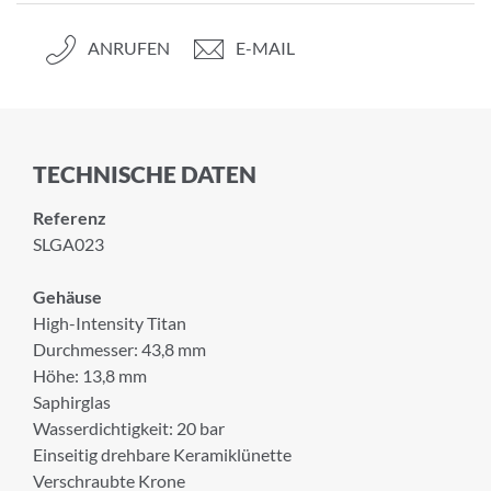
ANRUFEN
E-MAIL
TECHNISCHE DATEN
Referenz
SLGA023
Gehäuse
High-Intensity Titan
Durchmesser: 43,8 mm
Höhe: 13,8 mm
Saphirglas
Wasserdichtigkeit: 20 bar
Einseitig drehbare Keramiklünette
Verschraubte Krone