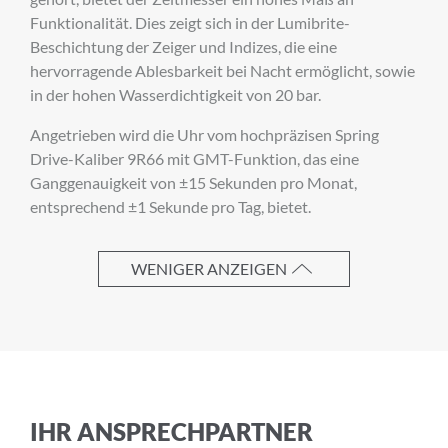
Funktionalität. Dies zeigt sich in der Lumibrite-
Beschichtung der Zeiger und Indizes, die eine
hervorragende Ablesbarkeit bei Nacht ermöglicht, sowie
E-Mail-Adresse
in der hohen Wasserdichtigkeit von 20 bar.
Angetrieben wird die Uhr vom hochpräzisen Spring
Drive-Kaliber 9R66 mit GMT-Funktion, das eine
Ich akzeptiere die
Allgemeinen
Ganggenauigkeit von ±15 Sekunden pro Monat,
Geschäftsbedingungen
und die
entsprechend ±1 Sekunde pro Tag, bietet.
Datenschutzerklärung
WENIGER ANZEIGEN
ABBRECHEN
ANMELDEN
IHR ANSPRECHPARTNER