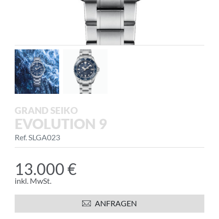
GRAND SEIKO
EVOLUTION 9
Ref. SLGA023
13.000 €
inkl. MwSt.
ANFRAGEN