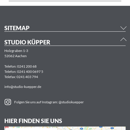
SITEMAP
STUDIO KÜPPER
Holzgraben 1-3
52062 Aachen
Telefon:
0241 200 68
Telefon:
0241 400 0697 5
Telefax: 0241 403 794
info@studio-kuepper.de
Folgen Sie uns auf Instagram: @studiokuepper
HIER FINDEN SIE UNS