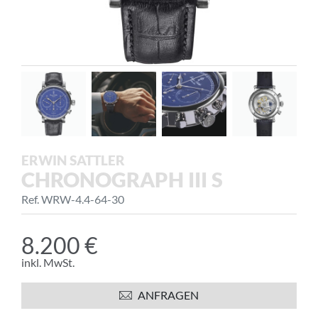
ERWIN SATTLER
CHRONOGRAPH III S
Ref. WRW-4.4-64-30
8.200 €
inkl. MwSt.
ANFRAGEN