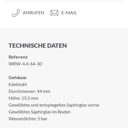
ANRUFEN
E-MAIL
TECHNISCHE DATEN
Referenz
WRW-4.4-64-30
Gehäuse
Edelstahl
Durchmesser: 44 mm
Höhe: 15,5 mm
Gewölbtes und entspiegeltes Saphirglas vorne
Gewölbtes Saphirglas im Boden
Wasserdichte: 5 bar