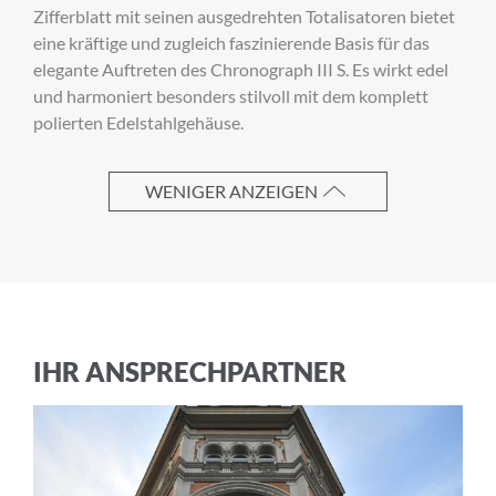
Zifferblatt mit seinen ausgedrehten Totalisatoren bietet
eine kräftige und zugleich faszinierende Basis für das
elegante Auftreten des Chronograph III S. Es wirkt edel
Vorname
und harmoniert besonders stilvoll mit dem komplett
polierten Edelstahlgehäuse.
Nachname
WENIGER ANZEIGEN
E-Mail-Adresse
IHR ANSPRECHPARTNER
Ich akzeptiere die
Allgemeinen
Geschäftsbedingungen
und die
Datenschutzerklärung