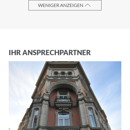
WENIGER ANZEIGEN
Ich akzeptiere die
Allgemeinen
Geschäftsbedingungen
und die
Datenschutzerklärung
ABBRECHEN
IHR ANSPRECHPARTNER
ANMELDEN