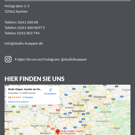
Holzgraben 1-3
52062 Aachen
Telefon:
0241 200 68
Telefon:
0241 400 0697 5
Telefax: 0241 403 794
info@studio-kuepper.de
Folgen Sie uns auf Instagram: @studiokuepper
HIER FINDEN SIE UNS