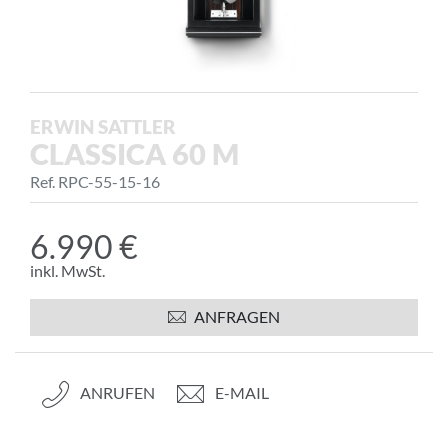
ERWIN SATTLER
CLASSICA 60 M
Ref. RPC-55-15-16
6.990 €
inkl. MwSt.
ANFRAGEN
ANRUFEN
E-MAIL