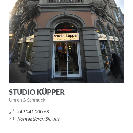
STUDIO KÜPPER
Uhren & Schmuck
+49 241 200 68
Kontaktieren Sie uns