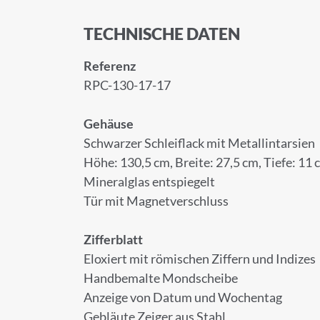
TECHNISCHE DATEN
Referenz
RPC-130-17-17
Gehäuse
Schwarzer Schleiflack mit Metallintarsien
Höhe: 130,5 cm, Breite: 27,5 cm, Tiefe: 11 
Mineralglas entspiegelt
Tür mit Magnetverschluss
Zifferblatt
Eloxiert mit römischen Ziffern und Indizes
Handbemalte Mondscheibe
Anzeige von Datum und Wochentag
Gebläute Zeiger aus Stahl