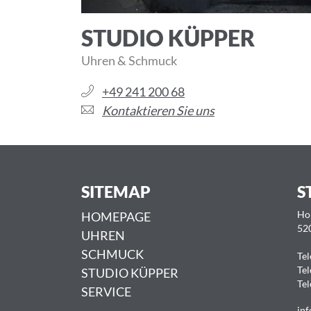
STUDIO KÜPPER
Uhren & Schmuck
+49 241 200 68
Kontaktieren Sie uns
SITEMAP
S
HOMEPAGE
Ho
52
UHREN
SCHMUCK
Tel
Tel
STUDIO KÜPPER
Tel
SERVICE
inf