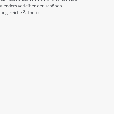
 Kalenders verleihen den schönen
×
ungsreiche Ästhetik.