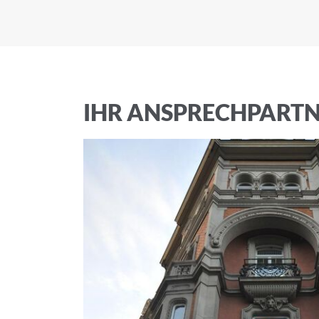
Ich akzeptiere 
IHR ANSPRECHPART