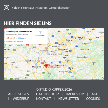
Folgen Sie uns auf Instagram: @studiokuepper
HIER FINDEN SIE UNS
© STUDIO KÜPPER 2026
ACCESSOIRES
DATENSCHUTZ
IMPRESSUM
AGB
WIDERRUF
KONTAKT
NEWSLETTER
COOKIES