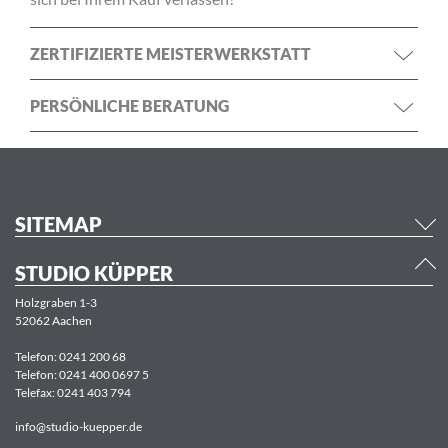
ZERTIFIZIERTE MEISTERWERKSTATT
PERSÖNLICHE BERATUNG
SITEMAP
STUDIO KÜPPER
Holzgraben 1-3
52062 Aachen
Telefon:
0241 200 68
Telefon:
0241 400 0697 5
Telefax: 0241 403 794
info@studio-kuepper.de