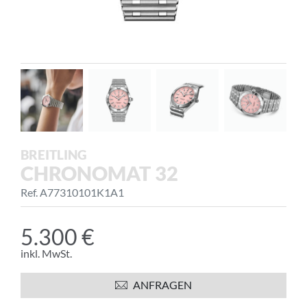
BREITLING
CHRONOMAT 32
Ref. A77310101K1A1
5.300 €
inkl. MwSt.
ANFRAGEN