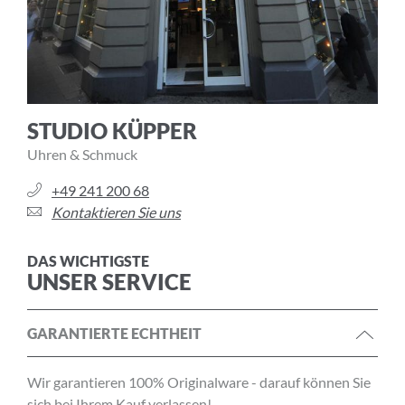
STUDIO KÜPPER
Uhren & Schmuck
+49 241 200 68
Kontaktieren Sie uns
DAS WICHTIGSTE
UNSER SERVICE
GARANTIERTE ECHTHEIT
Wir garantieren 100% Originalware - darauf können Sie
sich bei Ihrem Kauf verlassen!