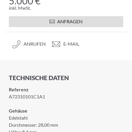
5.000 €
inkl. MwSt.
ANFRAGEN
ANRUFEN
E-MAIL
TECHNISCHE DATEN
Referenz
A72310101C1A1
Gehäuse
Edelstahl
Durchmesser: 28,00 mm
Höhe: 8,4 mm