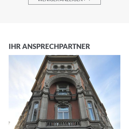
Ich akzeptiere die
Allgemeinen
Geschäftsbedingungen
und die
Datenschutzerklärung
IHR ANSPRECHPARTNER
ABBRECHEN
ANMELDEN