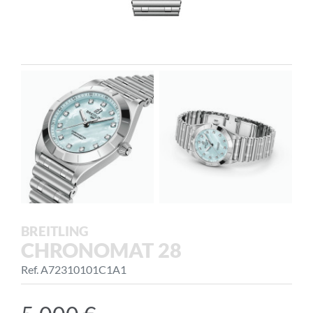
BREITLING
CHRONOMAT 28
Ref. A72310101C1A1