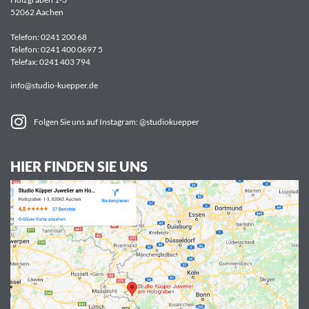
52062 Aachen
Telefon:
0241 200 68
Telefon:
0241 400 0697 5
Telefax: 0241 403 794
info@studio-kuepper.de
Folgen Sie uns auf Instagram: @studiokuepper
HIER FINDEN SIE UNS