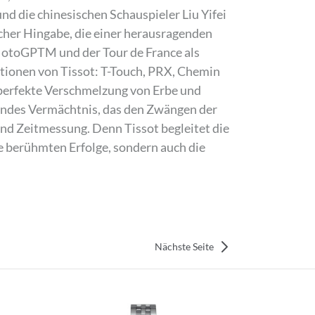
nd die chinesischen Schauspieler Liu Yifei
cher Hingabe, die einer herausragenden
 MotoGPTM und der Tour de France als
ktionen von Tissot: T-Touch, PRX, Chemin
e perfekte Verschmelzung von Erbe und
ibendes Vermächtnis, das den Zwängen der
 und Zeitmessung. Denn Tissot begleitet die
e berühmten Erfolge, sondern auch die
Nächste Seite