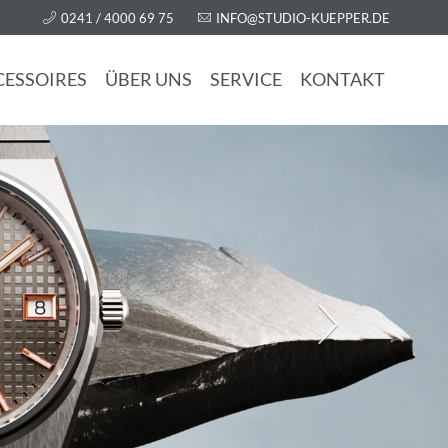
0241 / 4000 69 75
INFO@STUDIO-KUEPPER.DE
CESSOIRES
ÜBER UNS
SERVICE
KONTAKT