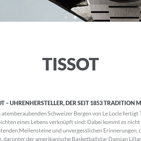
TISSOT
OT – UHRENHERSTELLER, DER SEIT 1853 TRADITION M
n atemberaubenden Schweizer Bergen von Le Locle fertigt 
ichten eines Lebens verknüpft sind: Dabei kommt es nicht n
tenden Meilensteine und unvergesslichen Erinnerungen, d
, darunter der amerikanische Basketballstar Damian Lillar