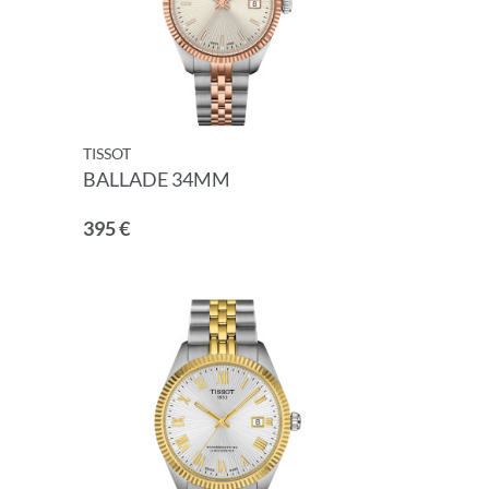
TISSOT
BALLADE 34MM
395 €