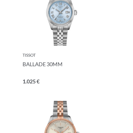
tzerklärung
TISSOT
BALLADE 30MM
ANMELDEN
1.025 €