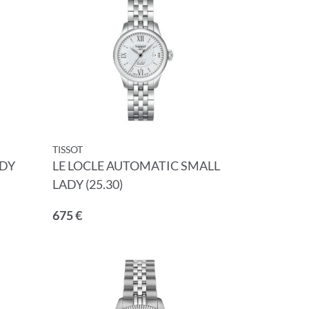
×
TISSOT
ADY
LE LOCLE AUTOMATIC SMALL
LADY (25.30)
675 €