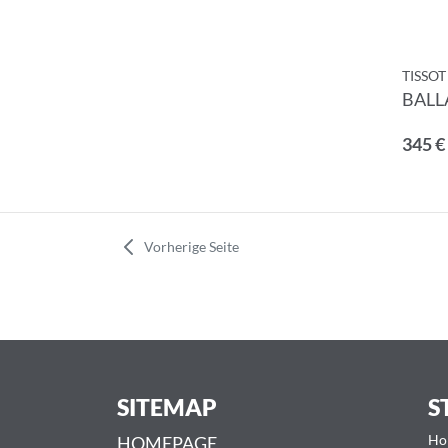
TISSOT
BALL
345 €
Vorherige Seite
SITEMAP
S
HOMEPAGE
Ho