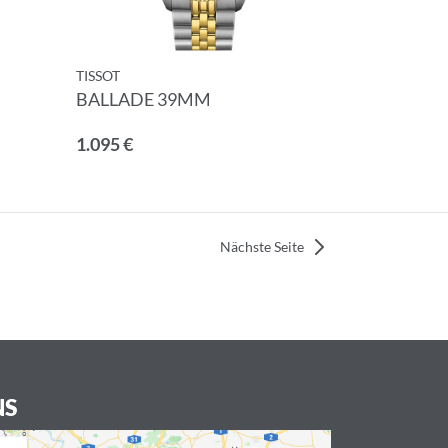
TISSOT
BALLADE 39MM
1.095 €
Nächste Seite
NS