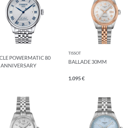
die
Allgemeinen Geschäftsbedingungen
und die
Datenschu
TISSOT
OCLE POWERMATIC 80
BALLADE 30MM
 ANNIVERSARY
ABBRECHEN
1.095 €