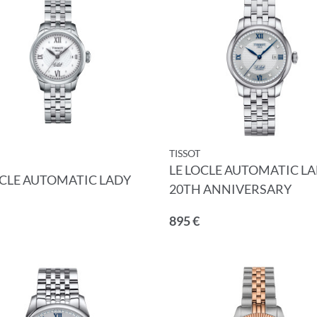
UNG ZUM NEWSLETTER
 unserem Newsletter an.
TISSOT
LE LOCLE AUTOMATIC L
OCLE AUTOMATIC LADY
20TH ANNIVERSARY
895 €
Nachname