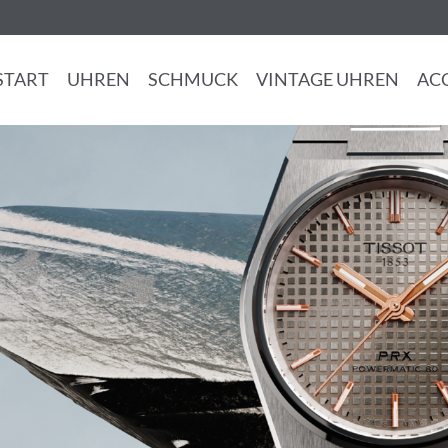
START
UHREN
SCHMUCK
VINTAGE UHREN
AC