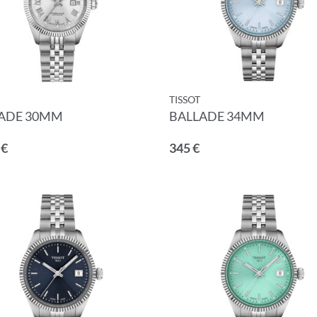
TISSOT
ADE 30MM
BALLADE 34MM
 €
345 €