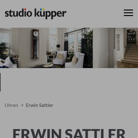
Uhren
Erwin Sattler
ERWIN SATTLER