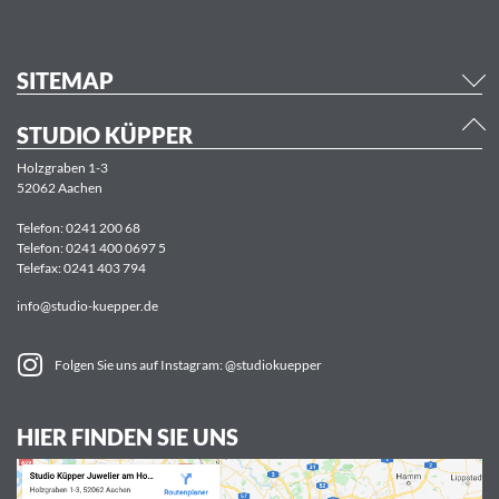
SITEMAP
STUDIO KÜPPER
Holzgraben 1-3
52062 Aachen
Telefon:
0241 200 68
Telefon:
0241 400 0697 5
Telefax: 0241 403 794
info@studio-kuepper.de
Folgen Sie uns auf Instagram: @studiokuepper
HIER FINDEN SIE UNS