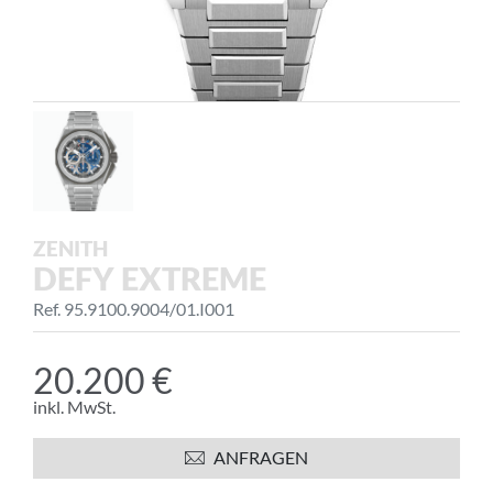
ZENITH
DEFY EXTREME
Ref. 95.9100.9004/01.I001
20.200 €
inkl. MwSt.
ANFRAGEN