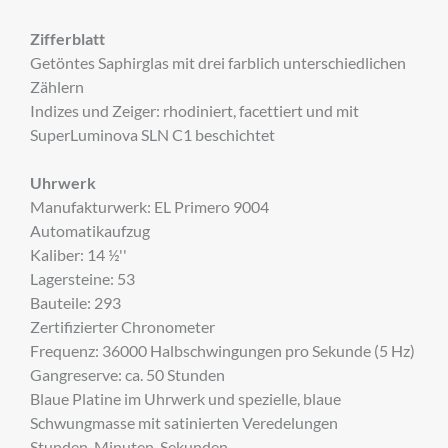
Zifferblatt
Getöntes Saphirglas mit drei farblich unterschiedlichen
Zählern
Indizes und Zeiger: rhodiniert, facettiert und mit
SuperLuminova SLN C1 beschichtet
Uhrwerk
Manufakturwerk: EL Primero 9004
Automatikaufzug
Kaliber: 14 ½''
Lagersteine: 53
Bauteile: 293
Zertifizierter Chronometer
Frequenz: 36000 Halbschwingungen pro Sekunde (5 Hz)
Gangreserve: ca. 50 Stunden
Blaue Platine im Uhrwerk und spezielle, blaue
Schwungmasse mit satinierten Veredelungen
Stunden, Minuten, Sekunden