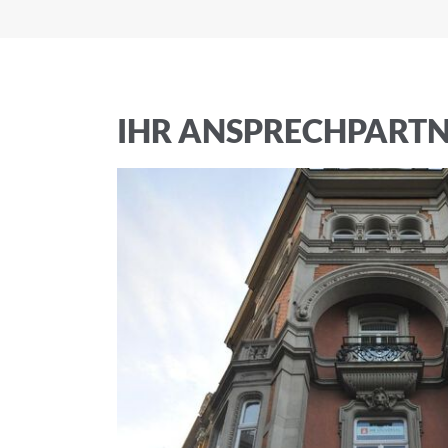
Ich akzeptiere 
IHR ANSPRECHPART