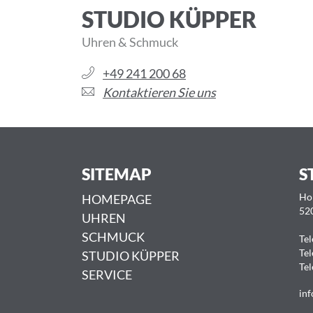
STUDIO KÜPPER
Uhren & Schmuck
+49 241 200 68
Kontaktieren Sie uns
SITEMAP
S
HOMEPAGE
Ho
52
UHREN
SCHMUCK
Tel
Tel
STUDIO KÜPPER
Tel
SERVICE
inf