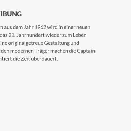
IBUNG
n aus dem Jahr 1962 wird in einer neuen
 das 21. Jahrhundert wieder zum Leben
eine originalgetreue Gestaltung und
 den modernen Träger machen die Captain
ntiert die Zeit überdauert.
×