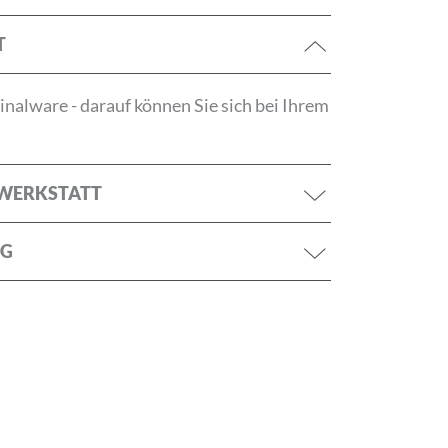
ANMELDEN
T
nalware - darauf können Sie sich bei Ihrem
RWERKSTATT
NG