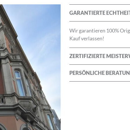
ABBRECHEN
GARANTIERTE ECHTHEI
Wir garantieren 100% Origi
Kauf verlassen!
ZERTIFIZIERTE MEISTE
PERSÖNLICHE BERATU