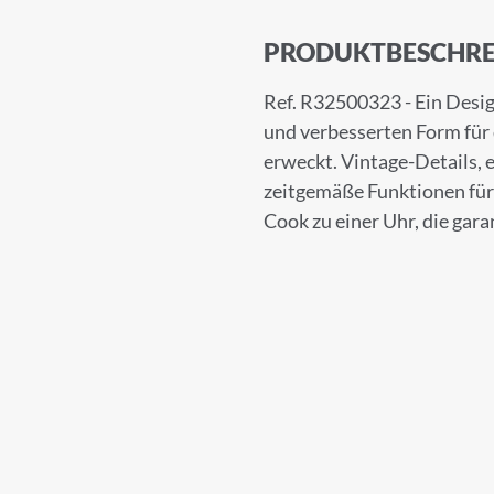
PRODUKTBESCHRE
Ref. R32500323 - Ein Desig
und verbesserten Form für
erweckt. Vintage-Details, 
zeitgemäße Funktionen für
Cook zu einer Uhr, die gara
UNG ZUM NEWSLETTER
 unserem Newsletter an.