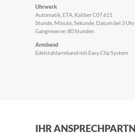
Uhrwerk
Automatik, ETA, Kaliber C07.611
Stunde, Minute, Sekunde, Datum bei 3 Uhr
Anrede
Gangreserve: 80 Stunden
Armband
Edelstahlarmband mit Easy Clip System
Vorname
E-Mail-Adresse
Ich akzeptiere 
IHR ANSPRECHPART