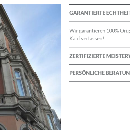
die
Allgemeinen Geschäftsbedingungen
und die
Datenschu
GARANTIERTE ECHTHEI
ABBRECHEN
Wir garantieren 100% Origi
Kauf verlassen!
ZERTIFIZIERTE MEISTE
PERSÖNLICHE BERATU