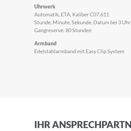
Uhrwerk
Melden Sie sich zu
Automatik, ETA, Kaliber C07.611
Stunde, Minute, Sekunde, Datum bei 3 Uhr
Gangreserve: 80 Stunden
Anrede
Armband
Edelstahlarmband mit Easy Clip System
Vorname
E-Mail-Adresse
IHR ANSPRECHPART