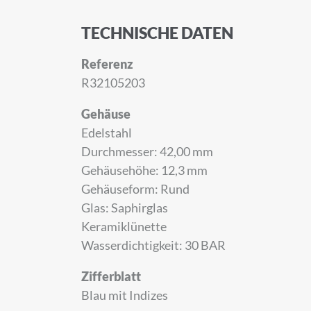
TECHNISCHE DATEN
Referenz
R32105203
Gehäuse
Edelstahl
Durchmesser: 42,00 mm
Gehäusehöhe: 12,3 mm
Gehäuseform: Rund
Glas: Saphirglas
Keramiklünette
Wasserdichtigkeit: 30 BAR
Zifferblatt
ANMELD
Blau mit Indizes