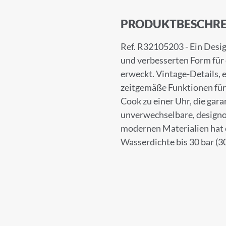
PRODUKTBESCHRE
Ref. R32105203 - Ein Desig
und verbesserten Form für
erweckt. Vintage-Details, 
zeitgemäße Funktionen für
Cook zu einer Uhr, die gara
unverwechselbare, designo
modernen Materialien hat
Wasserdichte bis 30 bar (3
UNG ZUM NEWSLETTER