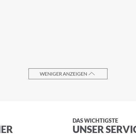
 unserem Newsletter an.
Nachname
WENIGER ANZEIGEN
DAS WICHTIGSTE
NER
UNSER SERVI