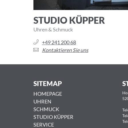
STUDIO KÜPPER
Uhren & Schmuck
+49 241 200 68
Kontaktieren Sie uns
SITEMAP
S
HOMEPAGE
Ho
52
UHREN
SCHMUCK
Tel
Tel
STUDIO KÜPPER
Tel
SERVICE