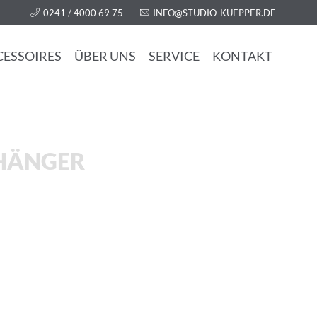
0241 / 4000 69 75
INFO@STUDIO-KUEPPER.DE
CESSOIRES
ÜBER UNS
SERVICE
KONTAKT
HÄNGER