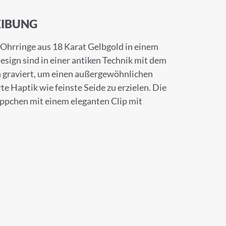
IBUNG
Ohrringe aus 18 Karat Gelbgold in einem
esign sind in einer antiken Technik mit dem
n graviert, um einen außergewöhnlichen
e Haptik wie feinste Seide zu erzielen. Die
pchen mit einem eleganten Clip mit
×