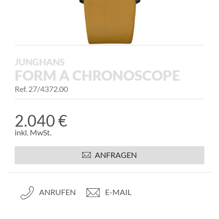
JUNGHANS
FORM A CHRONOSCOPE
Ref. 27/4372.00
2.040 €
inkl. MwSt.
ANFRAGEN
ANRUFEN
E-MAIL