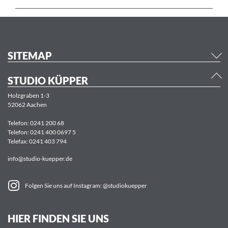
SITEMAP
STUDIO KÜPPER
Holzgraben 1-3
52062 Aachen
Telefon:
0241 200 68
Telefon:
0241 400 0697 5
Telefax: 0241 403 794
info@studio-kuepper.de
Folgen Sie uns auf Instagram: @studiokuepper
HIER FINDEN SIE UNS