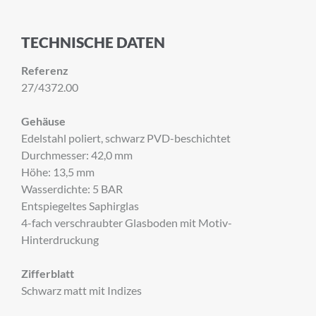
TECHNISCHE DATEN
Referenz
27/4372.00
Gehäuse
Edelstahl poliert, schwarz PVD-beschichtet
Durchmesser: 42,0 mm
Höhe: 13,5 mm
Wasserdichte: 5 BAR
Entspiegeltes Saphirglas
4-fach verschraubter Glasboden mit Motiv-
Hinterdruckung
Zifferblatt
Schwarz matt mit Indizes