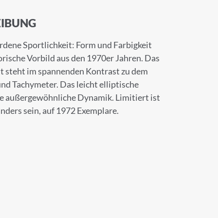
IBUNG
dene Sportlichkeit: Form und Farbigkeit
torische Vorbild aus den 1970er Jahren. Das
tt steht im spannenden Kontrast zu dem
nd Tachymeter. Das leicht elliptische
e außergewöhnliche Dynamik. Limitiert ist
anders sein, auf 1972 Exemplare.