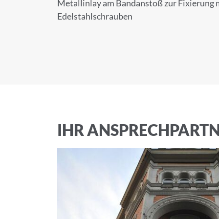
Metallinlay am Bandanstoß zur Fixierung m
Edelstahlschrauben
E-Mail-Adresse
Ich akzeptiere 
IHR ANSPRECHPART