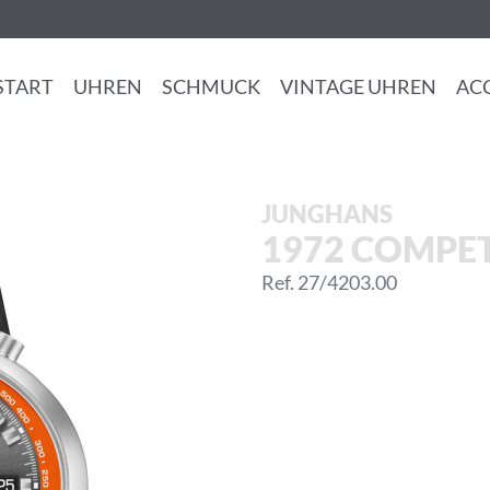
START
UHREN
SCHMUCK
VINTAGE UHREN
AC
JUNGHANS
1972 COMPE
Ref. 27/4203.00