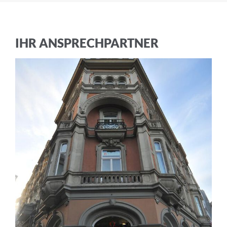
Nachname
IHR ANSPRECHPARTNER
E-Mail-Adresse
Ich akzeptiere die
Allgemeinen
Geschäftsbedingungen
und die
Datenschutzerklärung
ABBRECHEN
ANMELDEN