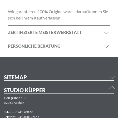
Wir garantieren 100% Originalware - darauf können Sie
sich bei Ihrem Kauf verlassen!
ZERTIFIZIERTE MEISTERWERKSTATT
PERSÖNLICHE BERATUNG
SITEMAP
STUDIO KÜPPER
Holzgraben 1-3
52062 Aachen
Telefon:
0241 200 68
Telefon:
0241 400 0697 5