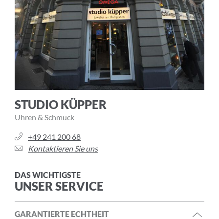
STUDIO KÜPPER
Uhren & Schmuck
+49 241 200 68
Kontaktieren Sie uns
DAS WICHTIGSTE
UNSER SERVICE
GARANTIERTE ECHTHEIT