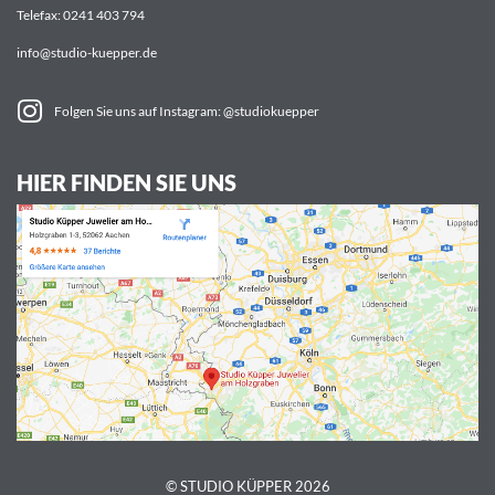
Telefax: 0241 403 794
info@studio-kuepper.de
Folgen Sie uns auf Instagram: @studiokuepper
HIER FINDEN SIE UNS
© STUDIO KÜPPER 2026