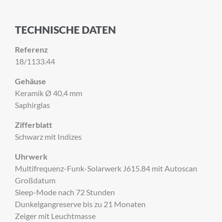
TECHNISCHE DATEN
Referenz
18/1133.44
Gehäuse
Keramik Ø 40,4 mm
Saphirglas
Zifferblatt
Schwarz mit Indizes
Uhrwerk
Multifrequenz-Funk-Solarwerk J615.84 mit Autoscan
Großdatum
Sleep-Mode nach 72 Stunden
Dunkelgangreserve bis zu 21 Monaten
Zeiger mit Leuchtmasse