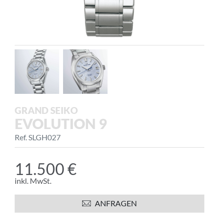
GRAND SEIKO
EVOLUTION 9
Ref. SLGH027
11.500 €
inkl. MwSt.
ANFRAGEN