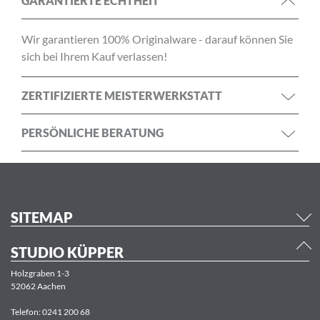
GARANTIERTE ECHTHEIT
Wir garantieren 100% Originalware - darauf können Sie
sich bei Ihrem Kauf verlassen!
ZERTIFIZIERTE MEISTERWERKSTATT
PERSÖNLICHE BERATUNG
SITEMAP
STUDIO KÜPPER
Holzgraben 1-3
52062 Aachen
Telefon:
0241 200 68