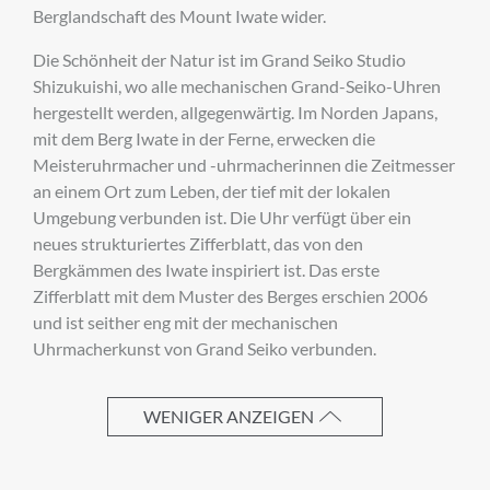
Berglandschaft des Mount Iwate wider.
Die Schönheit der Natur ist im Grand Seiko Studio
Anrede
Shizukuishi, wo alle mechanischen Grand-Seiko-Uhren
hergestellt werden, allgegenwärtig. Im Norden Japans,
mit dem Berg Iwate in der Ferne, erwecken die
Meisteruhrmacher und -uhrmacherinnen die Zeitmesser
Vorname
an einem Ort zum Leben, der tief mit der lokalen
Umgebung verbunden ist. Die Uhr verfügt über ein
neues strukturiertes Zifferblatt, das von den
Bergkämmen des Iwate inspiriert ist. Das erste
Nachname
Zifferblatt mit dem Muster des Berges erschien 2006
und ist seither eng mit der mechanischen
Uhrmacherkunst von Grand Seiko verbunden.
E-Mail-Adresse
WENIGER ANZEIGEN