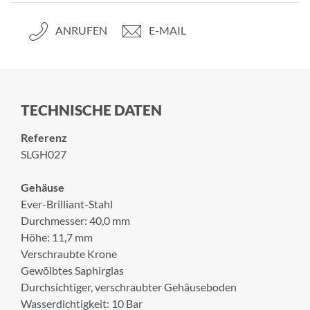
ANRUFEN
E-MAIL
TECHNISCHE DATEN
Referenz
SLGH027
Gehäuse
Ever-Brilliant-Stahl
Durchmesser: 40,0 mm
Höhe: 11,7 mm
Verschraubte Krone
Gewölbtes Saphirglas
Durchsichtiger, verschraubter Gehäuseboden
Wasserdichtigkeit: 10 Bar