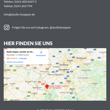
Telefon:
0241 400 0697 5
Telefax: 0241 403 794
info@studio-kuepper.de
Folgen Sie uns auf Instagram: @studiokuepper
HIER FINDEN SIE UNS