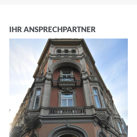
Ich akzeptiere die
Allgemeinen
Geschäftsbedingungen
und die
Datenschutzerklärung
IHR ANSPRECHPARTNER
ABBRECHEN
ANMELDEN