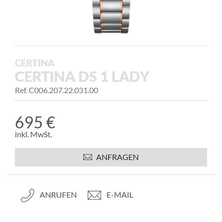
CERTINA
CERTINA DS 1 LADY
Ref. C006.207.22.031.00
695 €
inkl. MwSt.
ANFRAGEN
ANRUFEN
E-MAIL