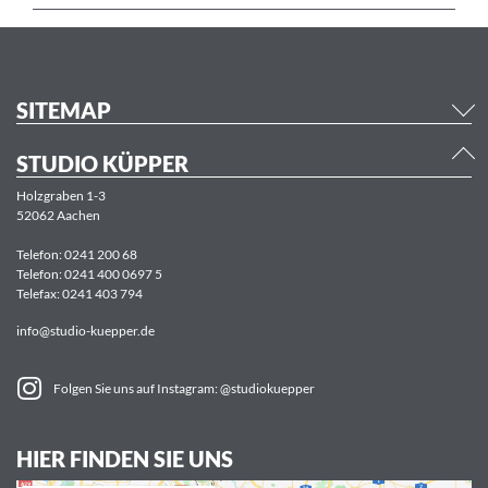
SITEMAP
STUDIO KÜPPER
Holzgraben 1-3
52062 Aachen
Telefon:
0241 200 68
Telefon:
0241 400 0697 5
Telefax: 0241 403 794
info@studio-kuepper.de
Folgen Sie uns auf Instagram: @studiokuepper
HIER FINDEN SIE UNS