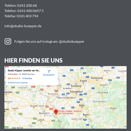
Telefon:
0241 200 68
Telefon:
0241 400 0697 5
Telefax: 0241 403 794
info@studio-kuepper.de
Folgen Sie uns auf Instagram: @studiokuepper
HIER FINDEN SIE UNS