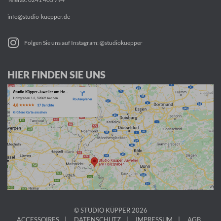
info@studio-kuepper.de
Folgen Sie uns auf Instagram: @studiokuepper
HIER FINDEN SIE UNS
© STUDIO KÜPPER 2026
ACCESSOIRES
DATENSCHUTZ
IMPRESSUM
AGB