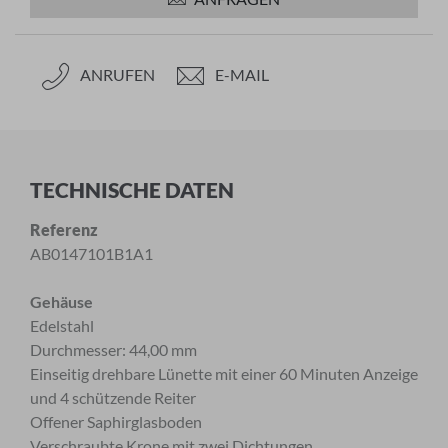
ANRUFEN
E-MAIL
TECHNISCHE DATEN
Referenz
AB0147101B1A1
Gehäuse
Edelstahl
Durchmesser: 44,00 mm
Einseitig drehbare Lünette mit einer 60 Minuten Anzeige
und 4 schützende Reiter
Offener Saphirglasboden
Verschraubte Krone mit zwei Dichtungen