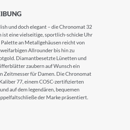
IBUNG
ish und doch elegant – die Chronomat 32
st eine vielseitige, sportlich-schicke Uhr
e Palette an Metallgehäusen reicht von
zweifarbigen Allrounder bis hin zu
otgold. Diamantbesetzte Lünetten und
ifferblätter zaubern auf Wunsch ein
den Zeitmesser für Damen. Die Chronomat
Kaliber 77, einem COSC-zertifizierten
 und auf dem legendären, bequemen
elfaltschließe der Marke präsentiert.