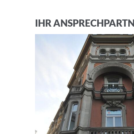
Ich akzeptiere 
IHR ANSPRECHPART