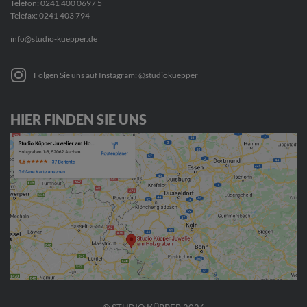
Telefon:
0241 400 0697 5
Telefax: 0241 403 794
info@studio-kuepper.de
Folgen Sie uns auf Instagram: @studiokuepper
HIER FINDEN SIE UNS