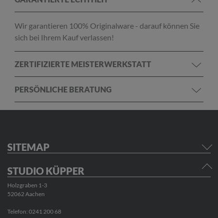
Wir garantieren 100% Originalware - darauf können Sie
sich bei Ihrem Kauf verlassen!
ZERTIFIZIERTE MEISTERWERKSTATT
PERSÖNLICHE BERATUNG
SITEMAP
STUDIO KÜPPER
Holzgraben 1-3
52062 Aachen
Telefon:
0241 200 68