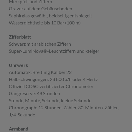
Merkpfeil und Ziffern
Gravur auf dem Gehäuseboden
Saphirglas gewölbt, beidseitig entspiegelt
Wasserdichtheit: bis 10 Bar (100 m)
Zifferblatt
Schwarz mit arabischen Ziffern
Super-LumiNova®-Leuchtziffern und -zeiger
Uhrwerk
Automatik, Breitling Kaliber 23
Halbschwingungen: 28 800 a/h oder 4 Hertz
Offiziell COSC-zertifizierter Chronometer
Gangreserve: 48 Stunden
Stunde, Minute, Sekunde, kleine Sekunde
Chronograph: 12 Stunden-Zähler, 30-Minuten-Zähler,
1/4-Sekunde
Armband