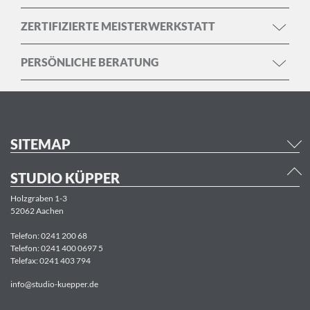
ZERTIFIZIERTE MEISTERWERKSTATT
PERSÖNLICHE BERATUNG
SITEMAP
STUDIO KÜPPER
Holzgraben 1-3
52062 Aachen
Telefon:
0241 200 68
Telefon:
0241 400 0697 5
Telefax: 0241 403 794
info@studio-kuepper.de