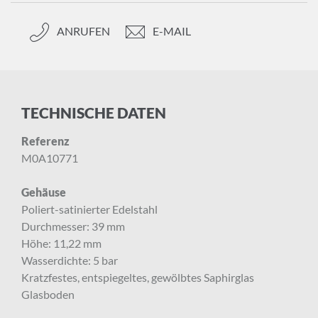
ANRUFEN
E-MAIL
TECHNISCHE DATEN
Referenz
M0A10771
Gehäuse
Poliert-satinierter Edelstahl
Durchmesser: 39 mm
Höhe: 11,22 mm
Wasserdichte: 5 bar
Kratzfestes, entspiegeltes, gewölbtes Saphirglas
Glasboden