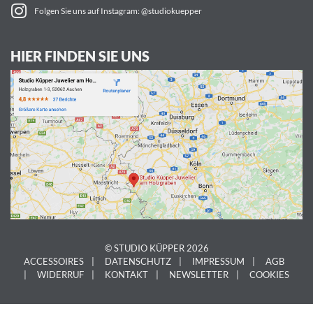
Folgen Sie uns auf Instagram: @studiokuepper
HIER FINDEN SIE UNS
© STUDIO KÜPPER 2026
ACCESSOIRES
DATENSCHUTZ
IMPRESSUM
AGB
WIDERRUF
KONTAKT
NEWSLETTER
COOKIES