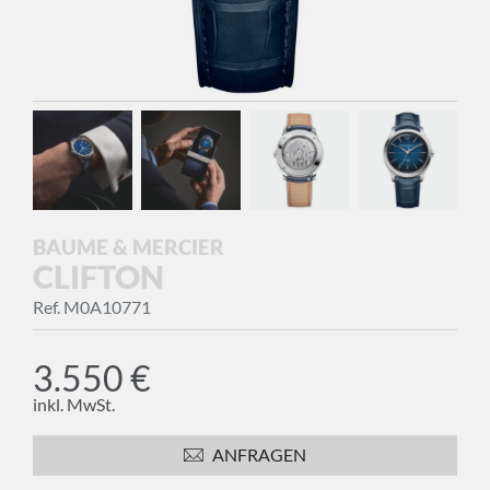
BAUME & MERCIER
CLIFTON
Ref. M0A10771
3.550 €
inkl. MwSt.
ANFRAGEN