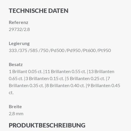
TECHNISCHE DATEN
Referenz
29732/2.8
Legierung
333 /375 /585 /750 /Pd500 /Pd950 /Pt600 /Pt950
Besatz
1 Brillant 0.05 ct. |11 Brillanten 0.55 ct. |13 Brillanten
0.65 ct. |3 Brillanten 0.15 ct. |5 Brillanten 0.25 ct. |7
Brillanten 0.35 ct. |8 Brillanten 0.40 ct. |9 Brillanten 0.45
ct.
Breite
2,8 mm
PRODUKTBESCHREIBUNG