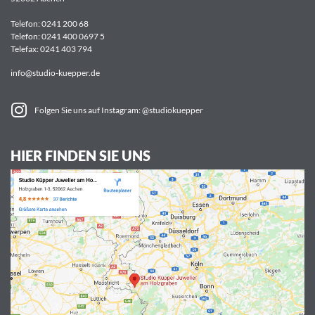
Telefon:
0241 200 68
Telefon:
0241 400 0697 5
Telefax: 0241 403 794
info@studio-kuepper.de
Folgen Sie uns auf Instagram: @studiokuepper
HIER FINDEN SIE UNS