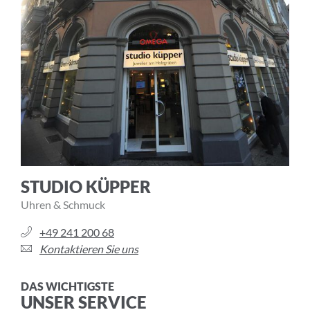
STUDIO KÜPPER
Uhren & Schmuck
+49 241 200 68
Kontaktieren Sie uns
DAS WICHTIGSTE
UNSER SERVICE